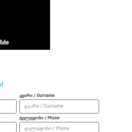
!
გვარი / Surname
ტელეფონი / Phone