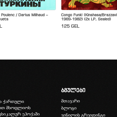
 Poulenc / Darius Milhaud –
Congo Funk! (Kinshasa​/​Brazzavi
Duets
1969​-​1982) (2x LP, Sealed)
L
125
GEL
ბმულები
მთავარი
ია ქართული
დოთ მსოფლიოს
ბლოგი
უსიკალურ ეპოქაში
ვინილის გრეიდინგი