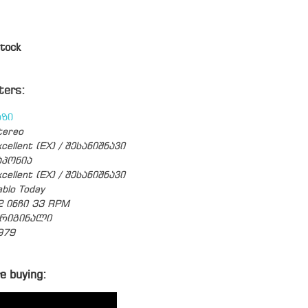
tock
ters:
აზი
tereo
cellent (EX) / შესანიშნავი
აპონია
cellent (EX) / შესანიშნავი
ablo Today
2 ინჩი 33 RPM
რიგინალი
979
e buying: