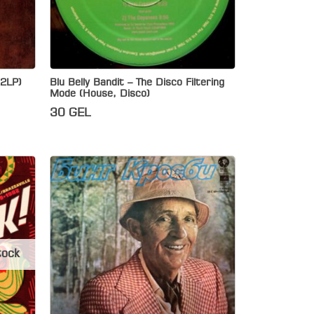
 2LP)
Blu Belly Bandit – The Disco Filtering
Mode (House, Disco)
30
GEL
tock