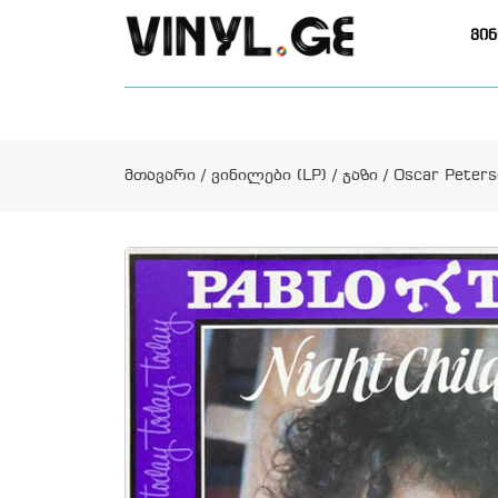
ვინ
მთავარი
/
ვინილები (LP)
/
ჯაზი
/ Oscar Peterso