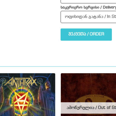
საკურიერო სერვისი / Delivery
შეკვეთა / ORDER
ამოწურულია / Out of S