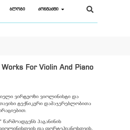
ბლოგი
კონტაქტი
- Works For Violin And Piano
ლიელი ვირტუოზი ვიოლინისტი და
თავისი ტექნიკური დამაჯერებლობითა
ორაციებით.
no“ წარმოადგენს პაგანინის
 ვიოლინისთვის და ფორტეპიანოსთვის,