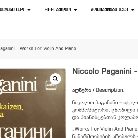
ილები (LP)
HI-FI აუდიო
კომპაქტები (CD)
aganini – Works For Violin And Piano
Niccolo Paganini 
აღწერა / Description:
ნიკოლო პაგანინი – იტა
კომპოზიტორი, ცნობილი 
და პიანისტებთან კოლაბ
„Works For Violin And Pia
ნაწარმოებების კრებულს