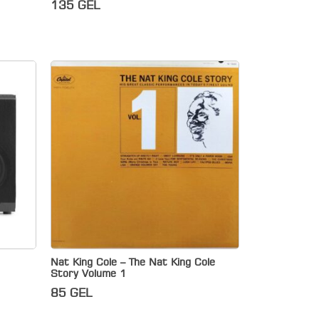
135
GEL
Nat King Cole – The Nat King Cole
Story Volume 1
85
GEL