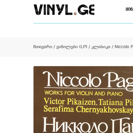
ვინ
მთავარი
/
ვინილები (LP)
/
კლასიკა
/ Niccolo P