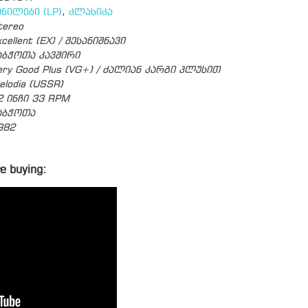
ინილები (LP)
,
კლასიკა
tereo
cellent (EX) / შესანიშნავი
აბჭოთა კავშირი
ery Good Plus (VG+) / ძალიან კარგი პლუსით
elodia (USSR)
2 ინჩი 33 RPM
აბჭოთა
982
e buying: