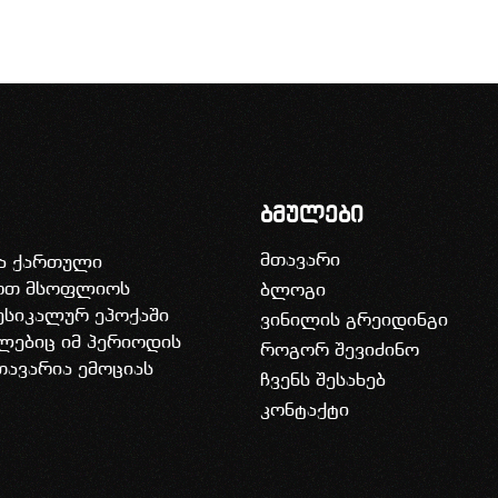
ბმულები
მთავარი
ია ქართული
დოთ მსოფლიოს
ბლოგი
უსიკალურ ეპოქაში
ვინილის გრეიდინგი
ლებიც იმ პერიოდის
როგორ შევიძინო
თავარია ემოციას
ჩვენს შესახებ
კონტაქტი