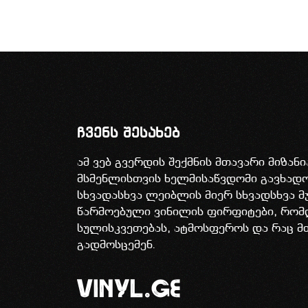
ჩვენს შესახებ
ამ ვებ გვერდის შექმნის მთავარი მიზან
მსმენლისთვის ხელმისაწვდომი გავხა
სხვადასხვა ლეიბლის მიერ სხვადსხვა მ
წარმოებული ვინილის ფირფიტები, რომ
სულისკვეთებას, ატმოსფეროს და რაც მ
გადმოსცემენ.