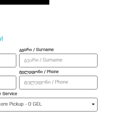
!
გვარი / Surname
ტელეფონი / Phone
 Service