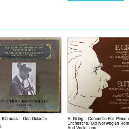
d Strauss – Don Quixote
E. Grieg – Concerto For Piano
Orchestra. Old Norwegian Ro
L
And Variations