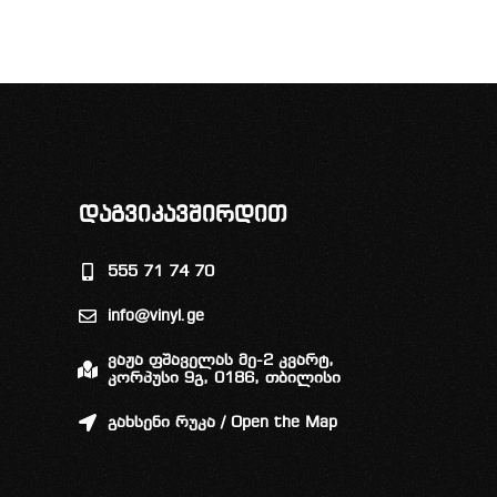
დაგვიკავშირდით
555 71 74 70
info@vinyl.ge
ვაჟა ფშაველას მე-2 კვარტ,
კორპუსი 9გ, 0186, თბილისი
გახსენი რუკა / Open the Map