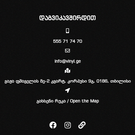
დაგვიკავშირდით
555 71 74 70
info@vinyl.ge
ვაჟა ფშაველას მე-2 კვარტ, კორპუსი 9გ, 0186, თბილისი
გახსენი რუკა / Open the Map