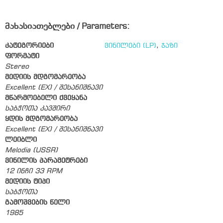
მახასიათებლები / Parameters:
კატეგორიები
ვინილები (LP)
,
ჯაზი
ფორმატი
Stereo
მედიის მდგომარეობა
Excellent (EX) / შესანიშნავი
მწარმოებელი ქვეყანა
საბჭოთა კავშირი
ყდის მდგომარეობა
Excellent (EX) / შესანიშნავი
ლეიბლი
Melodia (USSR)
ვინილის პარამეტრები
12 ინჩი 33 RPM
მედიის ტიპი
საბჭოთა
გამოშვების წელი
1985