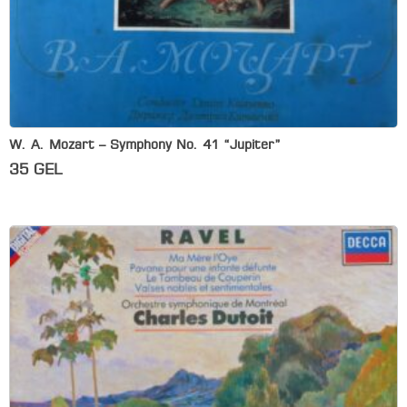
W. A. Mozart – Symphony No. 41 “Jupiter”
35
GEL