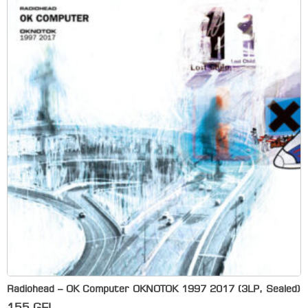
Radiohead – OK Computer OKNOTOK 1997 2017 (3LP, Sealed)