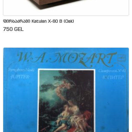
ფირსაკრავი Katulan X-60 B (Oak)
750
GEL