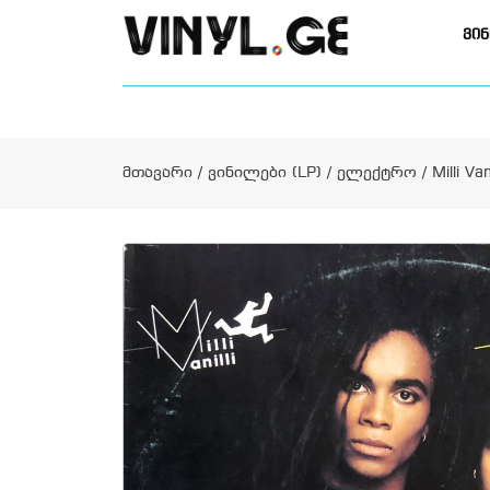
ვინ
მთავარი
/
ვინილები (LP)
/
ელექტრო
/ Milli Va