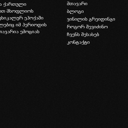
მთავარი
ია ქართული
დოთ მსოფლიოს
ბლოგი
უსიკალურ ეპოქაში
ვინილის გრეიდინგი
ლებიც იმ პერიოდის
როგორ შევიძინო
თავარია ემოციას
ჩვენს შესახებ
კონტაქტი