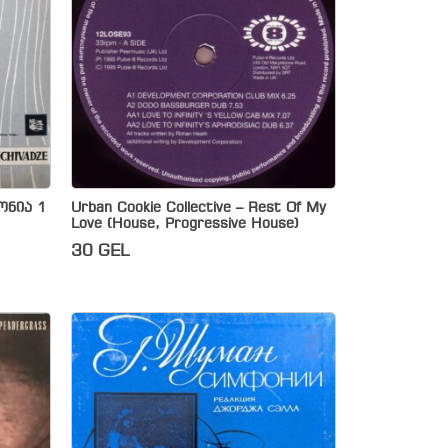
ონია 1
Urban Cookie Collective – Rest Of My
Love (House, Progressive House)
30
GEL