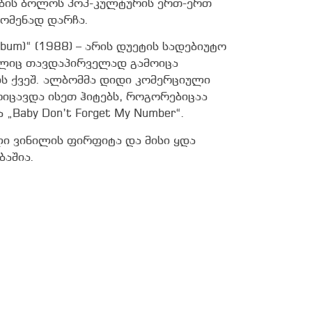
 წლების ბოლოს პოპ-კულტურის ერთ-ერთ
ომენად დარჩა.
t Album)“ (1988) – არის დუეტის სადებიუტო
ელიც თავდაპირველად გამოიცა
-ის ქვეშ. ალბომმა დიდი კომერციული
ოიცავდა ისეთ ჰიტებს, როგორებიცაა
და „Baby Don’t Forget My Number“.
ი ვინილის ფირფიტა და მისი ყდა
ბაშია.