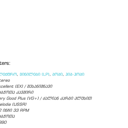
ters:
ლექტრო
,
ვინილები (LP)
,
პოპი
,
ჰიპ-ჰოპი
tereo
cellent (EX) / შესანიშნავი
აბჭოთა კავშირი
ery Good Plus (VG+) / ძალიან კარგი პლუსით
elodia (USSR)
2 ინჩი 33 RPM
აბჭოთა
990