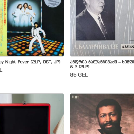
y Night Fever (2LP, OST, JP)
ანდრია ბალანჩივაძე – სიმფ
& 2 (2LP)
L
85
GEL