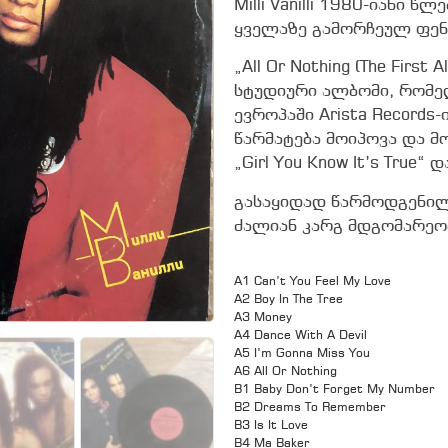
Milli Vanilli 1980-იანი
ყველაზე გამორჩეულ ფენ
„All Or Nothing (The Firs
სტუდიური ალბომი, რომ
ევროპაში Arista Records
წარმატება მოიპოვა და მ
„Girl You Know It’s True“ 
გასაყიდად წარმოდგენილ
ძალიან კარგ მდგომარეო
A1 Can’t You Feel My Love
A2 Boy In The Tree
A3 Money
A4 Dance With A Devil
A5 I’m Gonna Miss You
A6 All Or Nothing
B1 Baby Don’t Forget My Number
B2 Dreams To Remember
B3 Is It Love
B4 Ma Baker