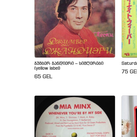
ჯუმბერ ჯანდიერი – სიმღერები
Saturda
(yellow label)
75
GE
65
GEL