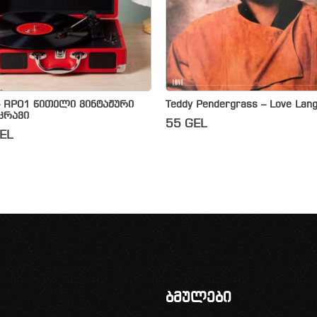
– RP01 წითელი ვინტაჟური
Teddy Pendergrass – Love Lan
კრავი
55
GEL
EL
ბმულები