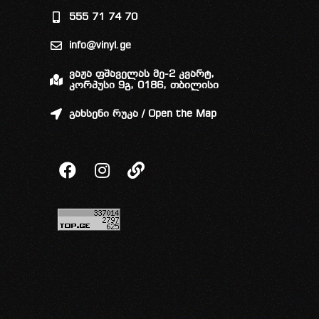
555 71 74 70
info@vinyl.ge
ვაჟა ფშაველას მე-2 კვარტ,
კორპუსი 9გ, 0186, თბილისი
გახსენი რუკა / Open the Map