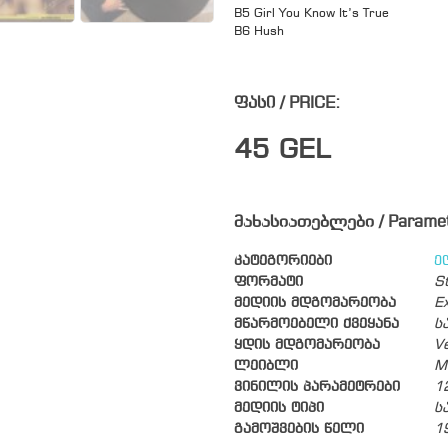
B5 Girl You Know It’s True
B6 Hush
ფასი / PRICE:
45
GEL
მახასიათებლები / Parame
კატეგორიები
ე
ფორმატი
S
მედიის მდგომარეობა
Ex
მწარმოებელი ქვეყანა
ს
ყდის მდგომარეობა
V
ლეიბლი
M
ვინილის პარამეტრები
1
მედიის ტიპი
ს
გამოშვების წელი
1