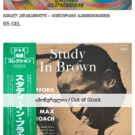
ჯემალ ადამაშვილი – სიმღერები ბავშვებისთვის
65
GEL
ამოწურულია / Out of Stock