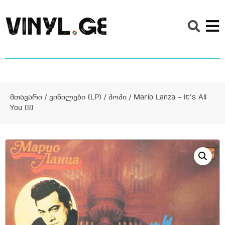
მთავარი
/
ვინილები (LP)
/
პოპი
/ Mario Lanza – It’s All
You (II)