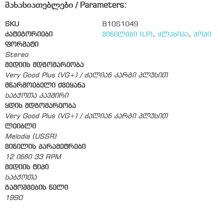
მახასიათებლები / Parameters:
SKU
B10S1049
კატეგორიები
ვინილები (LP)
,
კლასიკა
,
პოპი
ფორმატი
Stereo
მედიის მდგომარეობა
Very Good Plus (VG+) / ძალიან კარგი პლუსით
მწარმოებელი ქვეყანა
საბჭოთა კავშირი
ყდის მდგომარეობა
Very Good Plus (VG+) / ძალიან კარგი პლუსით
ლეიბლი
Melodia (USSR)
ვინილის პარამეტრები
12 ინჩი 33 RPM
მედიის ტიპი
საბჭოთა
გამოშვების წელი
1990