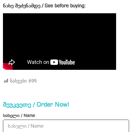
ნახე შეძენამდე / See before buying:
ნახვები:
699
შეუკვეთე / Order Now!
სახელი / Name