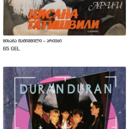
ცისანა ტატიშვილი – არიები
65
GEL