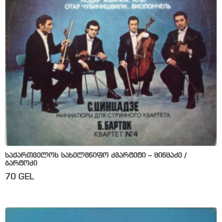
საქართველოს სახელმწიფო კვარტეტი – ცინცაძე /
ბარტოკი
70
GEL