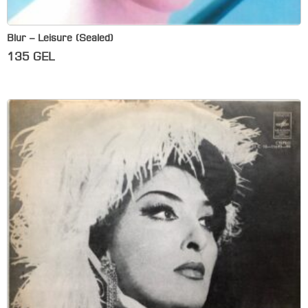
Blur – Leisure (Sealed)
135
GEL