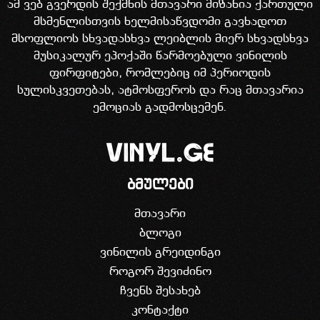
ამ ვებ გვერდის შექმნის მთავარი მიზანია ქართული
მსმენლისთვის ხელმისაწვდომი გავხადოთ
მსოფლიოს სხვადასხვა ლეიბლის მიერ სხვადსხვა
მუსიკალურ ეპოქაში წარმოებული ვინილის
ფირფიტები, რომლებიც იმ პერიოდის
სულისკვეთებას, ატმოსფეროს და რაც მთავარია
ემოციას გადმოსცემენ.
ბმულები
მთავარი
ბლოგი
ვინილის გრეიდინგი
როგორ შევიძინო
ჩვენს შესახებ
კონტაქტი