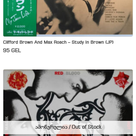
Clifford Brown And Max Roach – Study In Brown (JP)
95
GEL
ამოწურულია / Out of Stock