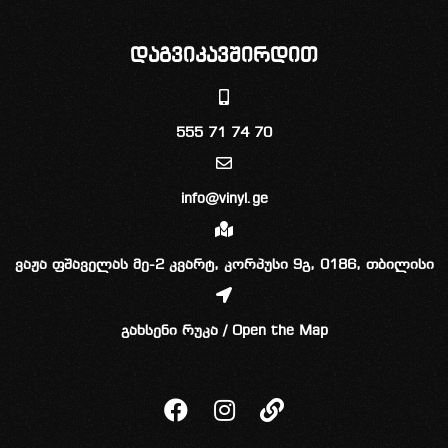
დაგვიკავშირდით
555 71 74 70
info@vinyl.ge
ვაჟა ფშაველას მე-2 კვარტ, კორპუსი 9გ, 0186, თბილისი
გახსენი რუკა / Open the Map