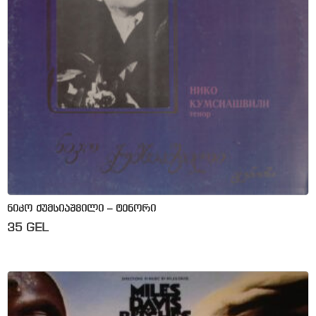
ნიკო ქუმსიაშვილი – ტენორი
35
GEL