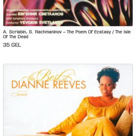
A. Scriabin, S. Rachmaninov – The Poem Of Ecstasy / The Isle
Of The Dead
35
GEL