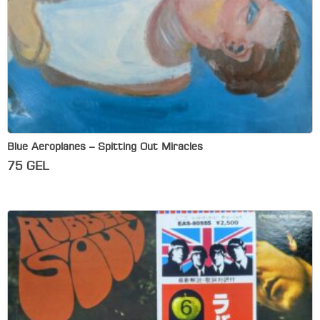
Blue Aeroplanes – Spitting Out Miracles
75
GEL