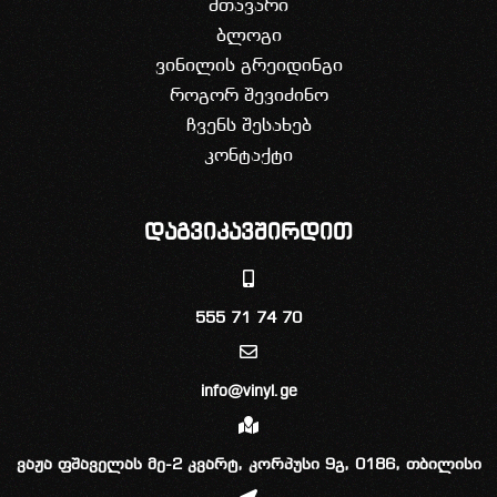
მთავარი
ბლოგი
ვინილის გრეიდინგი
როგორ შევიძინო
ჩვენს შესახებ
კონტაქტი
დაგვიკავშირდით
555 71 74 70
info@vinyl.ge
ვაჟა ფშაველას მე-2 კვარტ, კორპუსი 9გ, 0186, თბილისი