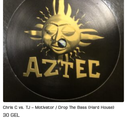
Chris C vs. TJ – Motivator / Drop The Bass (Hard House)
30
GEL