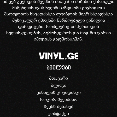
ამ ვებ გვერდის შექმნის მთავარი მიზანია ქართული
მსმენლისთვის ხელმისაწვდომი გავხადოთ
მსოფლიოს სხვადასხვა ლეიბლის მიერ სხვადსხვა
მუსიკალურ ეპოქაში წარმოებული ვინილის
ფირფიტები, რომლებიც იმ პერიოდის
სულისკვეთებას, ატმოსფეროს და რაც მთავარია
ემოციას გადმოსცემენ.
ბმულები
მთავარი
ბლოგი
ვინილის გრეიდინგი
როგორ შევიძინო
ჩვენს შესახებ
კონტაქტი