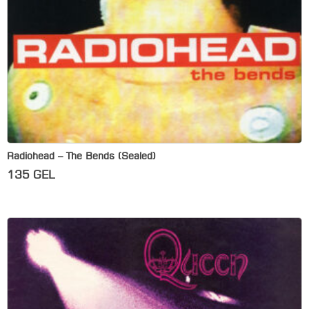
Radiohead – The Bends (Sealed)
135
GEL