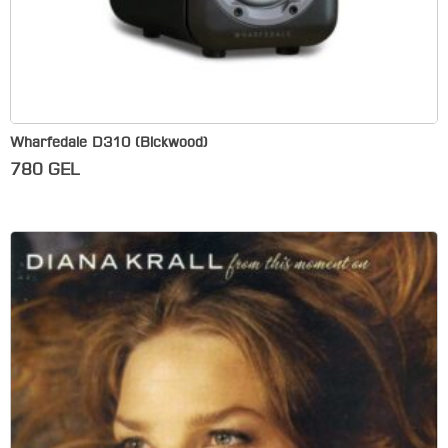
Wharfedale D310 (Blckwood)
780
GEL