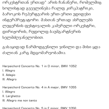
ორკესტრთან ერთად“ არის ჩანაწერი, რომელშიც
სოლისტად გვევლინება რალფ კირკპატრიკი,
ბაროკოს რეპერტუარის ერთ-ერთი უდიდესი
ინტერპრეტატორი. მასთან ერთად ასრულებს
ლუცერნის ფესტივალის კამერული ორკესტრი,
დირიჟორის, რუდოლფ ბაუმგარტნერის
ხელმძღვანელობით.
გასაყიდად წარმოდგენილი ვინილი და მისი ყდა
ძალიან კარგ მდგომარეობაშია.
Harpsichord Concerto No. 1 in D minor, BWV 1052
I. Allegro
II. Adagio
III. Allegro
Harpsichord Concerto No. 4 in A major, BWV 1055
I. Allegro
II. Larghetto
III. Allegro ma non tanto
Harpsichord Concerto No. 5 in F minor, BWV 1056