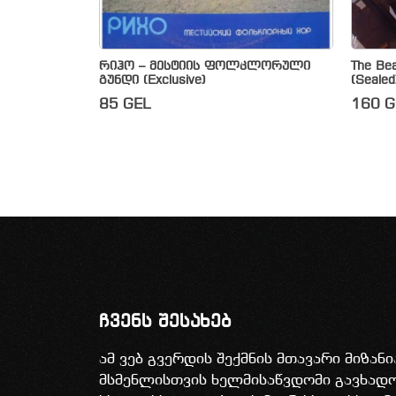
რიჰო – მესტიის ფოლკლორული
The Bea
გუნდი (Exclusive)
(Sealed
85
GEL
160
G
ჩვენს შესახებ
ამ ვებ გვერდის შექმნის მთავარი მიზან
მსმენლისთვის ხელმისაწვდომი გავხა