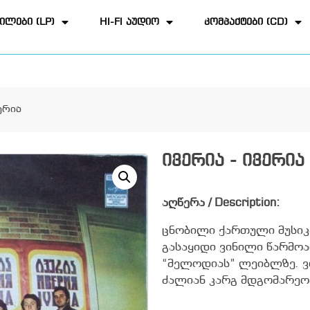
ილები (LP)
HI-FI აუდიო
კომპაქტები (CD)
ერია
ივერია - ივერია
აღწერა / Description:
ცნობილი ქართული მუსიკა
გასაყიდი ვინილი წარმოად
“მელოდიას” ლეიბლზე. ვ
ძალიან კარგ მდგომარეო