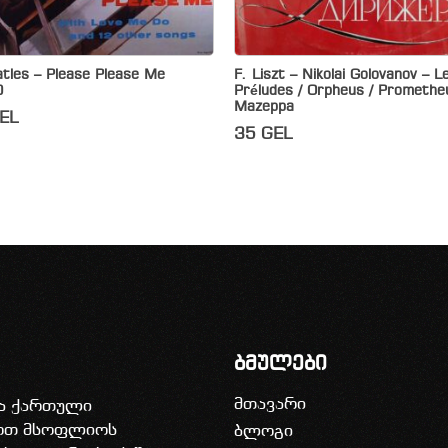
tles – Please Please Me
F. Liszt – Nikolai Golovanov – L
)
Préludes / Orpheus / Promethe
Mazeppa
EL
35
GEL
ბმულები
მთავარი
ია ქართული
დოთ მსოფლიოს
ბლოგი