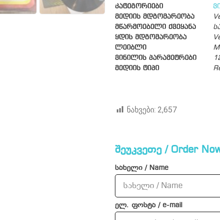
კატეგორიები
ვ
მედიის მდგომარეობა
V
მწარმოებელი ქვეყანა
ს
ყდის მდგომარეობა
V
ლეიბლი
M
ვინილის პარამეტრები
1
მედიის ტიპი
R
ნახვები:
2,657
შეუკვეთე / Order Now
სახელი / Name
ელ. ფოსტა / e-mail