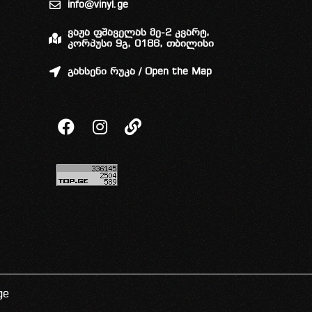
info@vinyl.ge
ვაჟა ფშაველას მე-2 კვარტ,
კორპუსი 9გ, 0186, თბილისი
გახსენი რუკა / Open the Map
ge