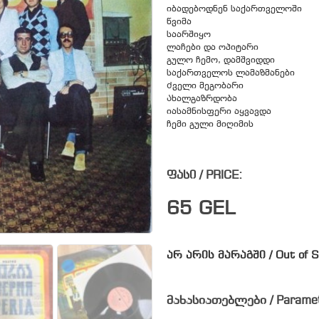
იბადებოდნენ საქართველოში
წვიმა
საარშიყო
ლაჩები და ოპიტარი
გულო ჩემო, დამშვიდდი
საქართველოს ლამაზმანები
Ძველი მეგობარი
Ახალგაზრდობა
იასამნისფერი აყვავდა
ჩემი გული მიღიმის
ფასი / PRICE:
65
GEL
არ არის მარაგში / Out of S
მახასიათებლები / Parame