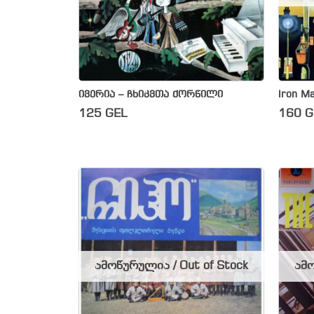
ივერია – ჩხიკვთა ქორწილი
Iron Ma
125
GEL
160
G
ამოწურულია / Out of Stock
ამო