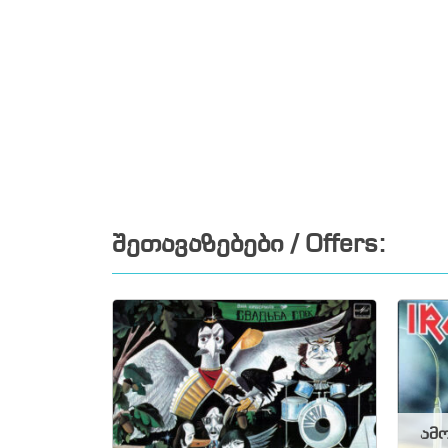
შეთავაზებები / Offers:
ამო