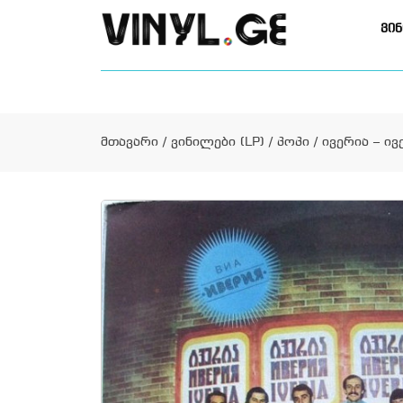
ვინ
მთავარი
/
ვინილები (LP)
/
პოპი
/ ივერია – ივ