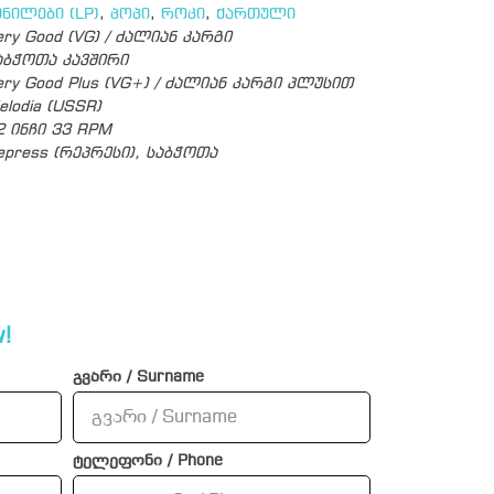
ინილები (LP)
,
პოპი
,
როკი
,
ქართული
ery Good (VG) / ძალიან კარგი
აბჭოთა კავშირი
ery Good Plus (VG+) / ძალიან კარგი პლუსით
elodia (USSR)
2 ინჩი 33 RPM
epress (რეპრესი), საბჭოთა
!
გვარი / Surname
ტელეფონი / Phone