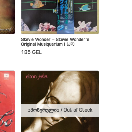
Stevie Wonder – Stevie Wonder’s
Original Musiquarium I (JP)
135
GEL
ამოწურულია / Out of Stock