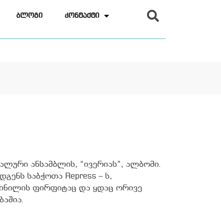
ბლოგი
კონტაქტი
ლური ანსამბლის, “ივერიას”, ალბომი.
გენს საბჭოთა Repress – ს,
ინილის ფირფიტაც და ყდაც ორივე
ბაშია.