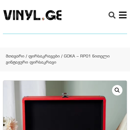
მთავარი
/
ფირსაკრავები
/ GOKA – RP01 წითელი
ვინტაჟური ფირსაკრავი