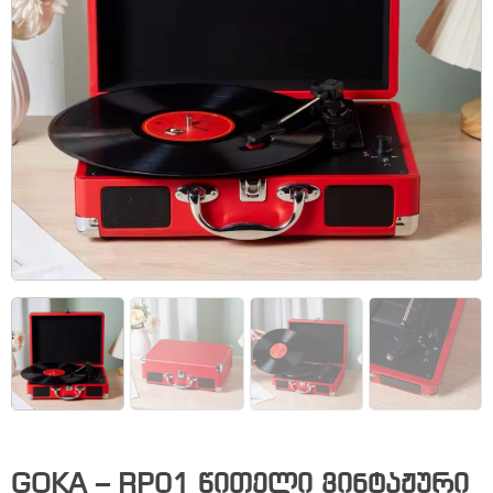
GOKA – RP01 წითელი ვინტაჟური