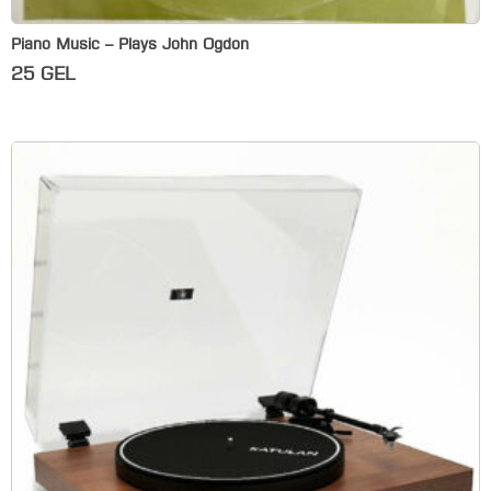
Piano Music – Plays John Ogdon
25
GEL