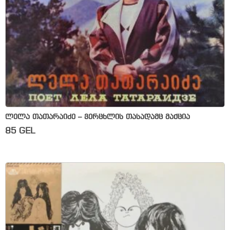
ლელა თათარაიძე – ვერცხლის თასადამც მაქცია
85
GEL