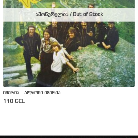
ამოწურულია / Out of Stock
ივერია – ალბომი ივერია
110
GEL