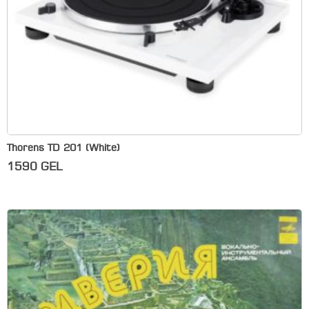
Thorens TD 201 (White)
1590
GEL