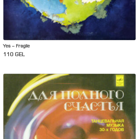
Yes – Fragile
110
GEL