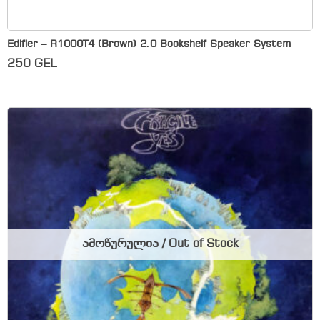
Edifier – R1000T4 (Brown) 2.0 Bookshelf Speaker System
250
GEL
ამოწურულია / Out of Stock