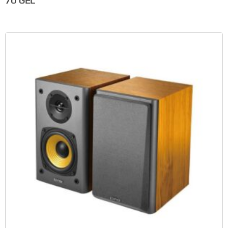
70
GEL