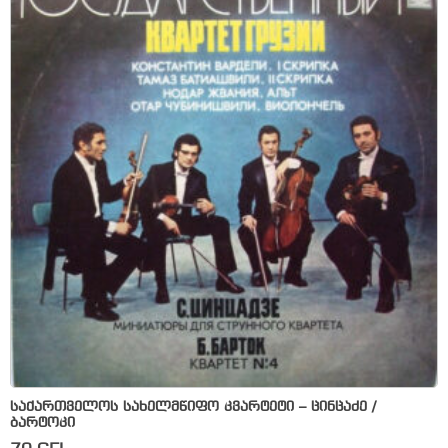
საქართველოს სახელმწიფო კვარტეტი – ცინცაძე /
ბარტოკი