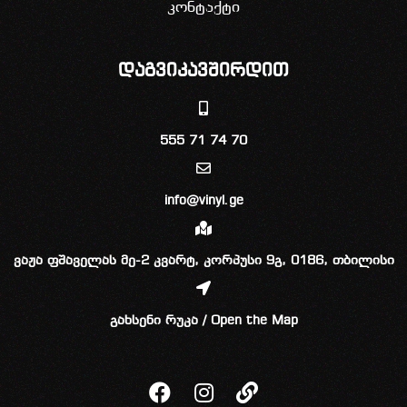
კონტაქტი
დაგვიკავშირდით
555 71 74 70
info@vinyl.ge
ვაჟა ფშაველას მე-2 კვარტ, კორპუსი 9გ, 0186, თბილისი
გახსენი რუკა / Open the Map