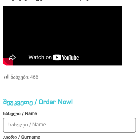
ნახვები:
466
შეუკვეთე / Order Now!
სახელი / Name
გვარი / Surname