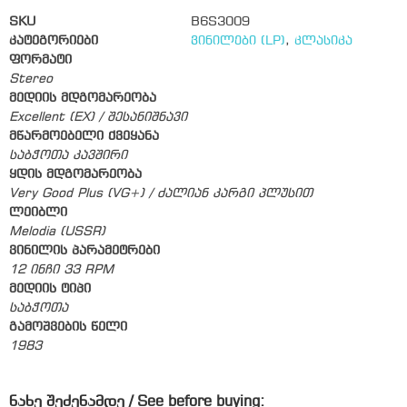
SKU
B6S3009
კატეგორიები
ვინილები (LP)
,
კლასიკა
ფორმატი
Stereo
მედიის მდგომარეობა
Excellent (EX) / შესანიშნავი
მწარმოებელი ქვეყანა
საბჭოთა კავშირი
ყდის მდგომარეობა
Very Good Plus (VG+) / ძალიან კარგი პლუსით
ლეიბლი
Melodia (USSR)
ვინილის პარამეტრები
12 ინჩი 33 RPM
მედიის ტიპი
საბჭოთა
გამოშვების წელი
1983
ნახე შეძენამდე / See before buying: