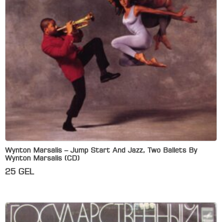
Wynton Marsalis – Jump Start And Jazz, Two Ballets By
Wynton Marsalis (CD)
25
GEL