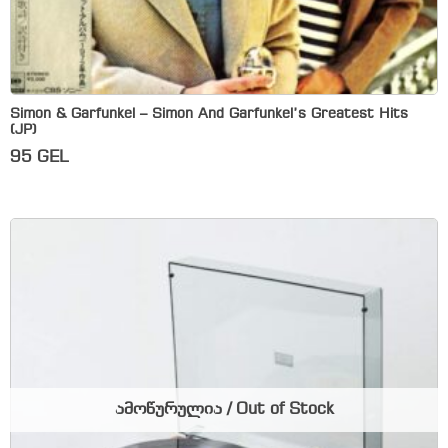
Simon & Garfunkel – Simon And Garfunkel’s Greatest Hits
(JP)
95
GEL
ამოწურულია / Out of Stock