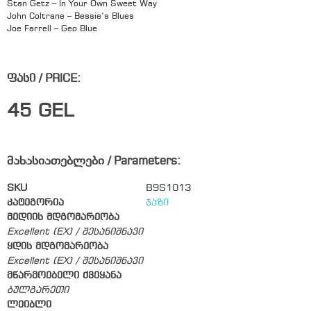
Stan Getz – In Your Own Sweet Way
John Coltrane – Bessie’s Blues
Joe Farrell – Geo Blue
ფასი / PRICE:
45
GEL
მახასიათებლები / Parameters:
SKU
B9S1013
კატეგორია
ჯაზი
მედიის მდგომარეობა
Excellent (EX) / შესანიშნავი
ყდის მდგომარეობა
Excellent (EX) / შესანიშნავი
მწარმოებელი ქვეყანა
ბულგარეთი
ლეიბლი