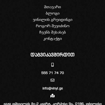
მთავარი
ბლოგი
ვინილის გრეიდინგი
როგორ შევიძინო
ჩვენს შესახებ
კონტაქტი
დაგვიკავშირდით
555 71 74 70
info@vinyl.ge
ვაჟა ფშაველას მე-2 კვარტ, კორპუსი 9გ, 0186, თბილისი