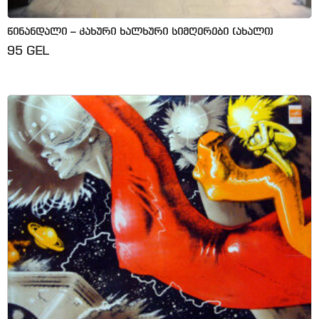
წინანდალი – კახური ხალხური სიმღერები (ახალი)
95
GEL