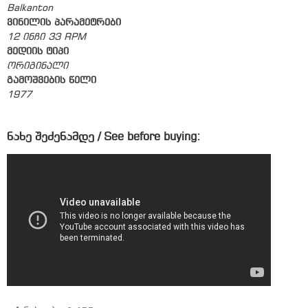
Balkanton
ვინილის პარამეტრები
12 ინჩი 33 RPM
მედიის ტიპი
ორიგინალი
გამოშვების წელი
1977
ნახე შეძენამდე / See before buying: