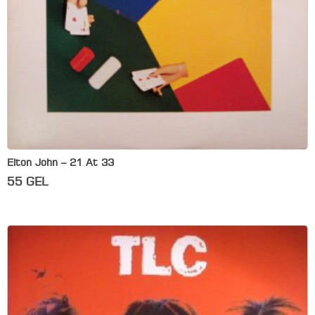
Elton John – 21 At 33
55
GEL