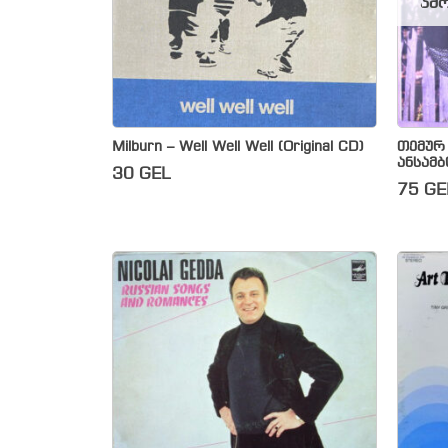
ამო
Milburn – Well Well Well (Original CD)
თემურ
ანსამ
30
GEL
75
GE