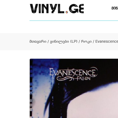
ვინ
მთავარი
/
ვინილები (LP)
/
როკი
/ Evanescence 