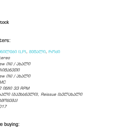
tock
ters:
ინილები (LP)
,
მეტალი
,
როკი
tereo
ew (N) / ახალი
რიტანეთი
ew (N) / ახალი
MC
2 ინჩი 33 RPM
ხალი (გაუხსნელი), Reissue (ხელახალი
ამოცემა)
017
e buying: