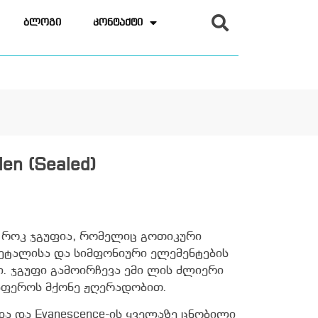
ბლოგი
კონტაქტი
len (Sealed)
ი როკ ჯგუფია, რომელიც გოთიკური
ეტალისა და სიმფონიური ელემენტების
. ჯგუფი გამოირჩევა ემი ლის ძლიერი
სფეროს მქონე ჟღერადობით.
და და Evanescence-ის ყველაზე ცნობილი