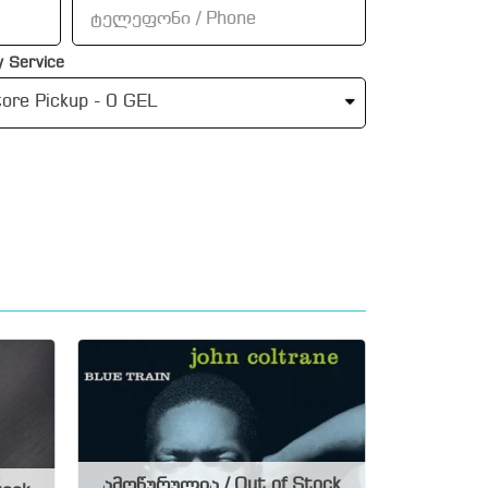
 Service
ამოწურულია / Out of Stock