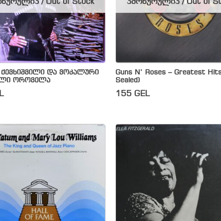
წურულია / Out of Stock
ამოწურულია / Out of S
 ქევხიშვილი და ვოკალური
Guns N’ Roses – Greatest Hits
ბლი ოროველა
Sealed)
L
155
GEL