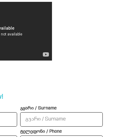
!
გვარი / Surname
ტელეფონი / Phone