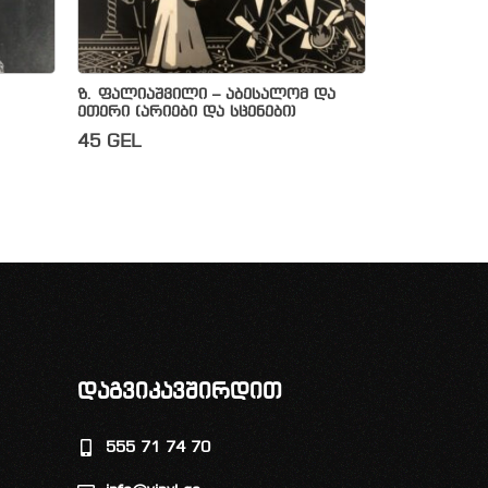
ზ. ფალიაშვილი – აბესალომ და
ეთერი (არიები და სცენები)
45
GEL
დაგვიკავშირდით
555 71 74 70