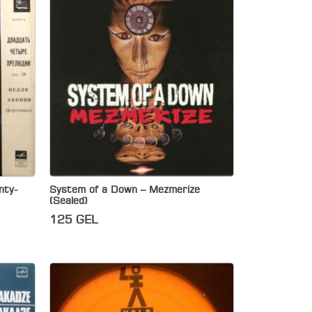
nty-
System of a Down – Mezmerize
(Sealed)
125
GEL