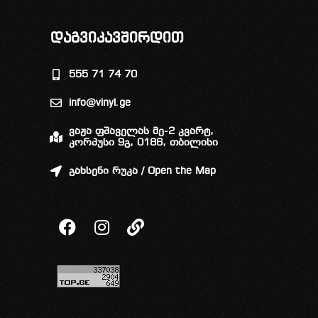
დაგვიკავშირდით
555 71 74 70
info@vinyl.ge
ვაჟა ფშაველას მე-2 კვარტ,
კორპუსი 9გ, 0186, თბილისი
გახსენი რუკა / Open the Map