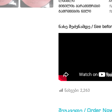
ლეიბლი
M
ვინილის პარამეტრები
1
გამოშვების წელი
1
ნახე შეძენამდე / See befor
ნახვები:
2,263
შეუკვეთე / Order Now