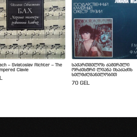
ach – Sviatoslav Richter – The
საქართველოს კამერული
mpered Clavie
ორკესტრი ლიანა ისაკაძის
ხელმძღვანელობით
L
70
GEL