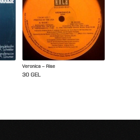
Veronica – Rise
30
GEL