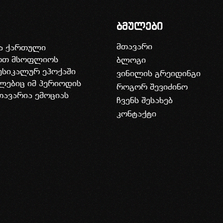
ბმულები
მთავარი
ია ქართული
დოთ მსოფლიოს
ბლოგი
უსიკალურ ეპოქაში
ვინილის გრეიდინგი
ლებიც იმ პერიოდის
როგორ შევიძინო
თავარია ემოციას
ჩვენს შესახებ
კონტაქტი