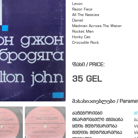
Levon
Razor Face
All The Nasties
Daniel
Madman Across The Water
Rocket Man
Honky Cat
Crocodile Rock
ფასი / PRICE:
35
GEL
მახასიათებლები / Parame
კატეგორიები
პ
მწარმოებელი ქვეყანა
ს
ყდის მდგომარეობა
V
მედიის მდგომარეობა
V