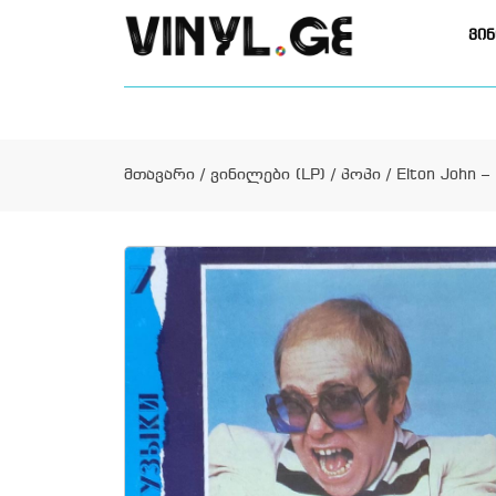
ვინ
მთავარი
/
ვინილები (LP)
/
პოპი
/ Elton John –