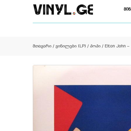
ვინ
მთავარი
/
ვინილები (LP)
/
პოპი
/ Elton John –