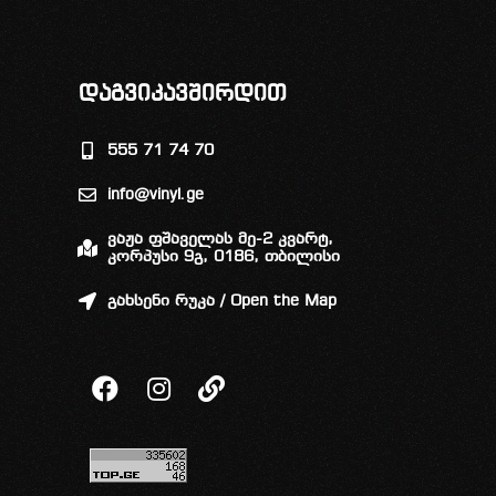
დაგვიკავშირდით
555 71 74 70
info@vinyl.ge
ვაჟა ფშაველას მე-2 კვარტ,
კორპუსი 9გ, 0186, თბილისი
გახსენი რუკა / Open the Map