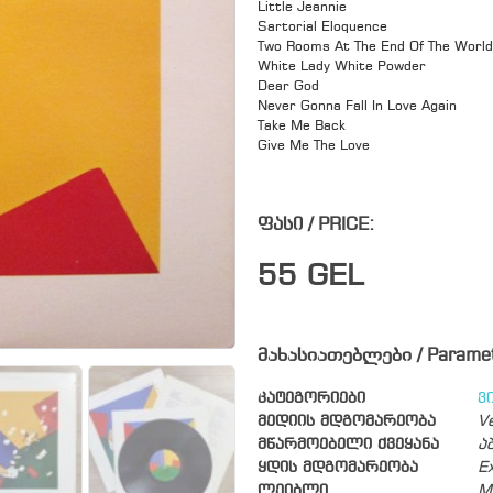
Little Jeannie
Sartorial Eloquence
Two Rooms At The End Of The World
White Lady White Powder
Dear God
Never Gonna Fall In Love Again
Take Me Back
Give Me The Love
ფასი / PRICE:
55
GEL
მახასიათებლები / Parame
კატეგორიები
ვ
მედიის მდგომარეობა
V
მწარმოებელი ქვეყანა
ა
ყდის მდგომარეობა
Ex
ლეიბლი
M