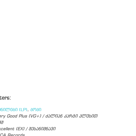
ters:
ინილები (LP)
,
პოპი
ery Good Plus (VG+) / ძალიან კარგი პლუსით
შშ
cellent (EX) / შესანიშნავი
CA Records