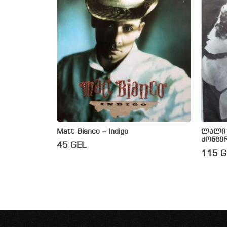
Matt Bianco – Indigo
ლალი მ
კონცე
45
GEL
115
G