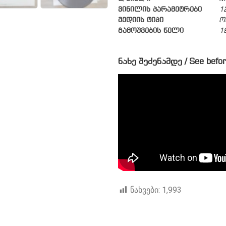
ვინილის პარამეტრები
1
მედიის ტიპი
ო
გამოშვების წელი
1
ნახე შეძენამდე / See befor
ნახვები:
1,993