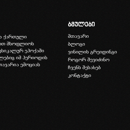
ბმულები
მთავარი
ია ქართული
დოთ მსოფლიოს
ბლოგი
უსიკალურ ეპოქაში
ვინილის გრეიდინგი
ლებიც იმ პერიოდის
როგორ შევიძინო
თავარია ემოციას
ჩვენს შესახებ
კონტაქტი