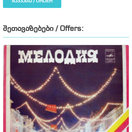
შეკვეთა / ORDER
შეთავაზებები / Offers: