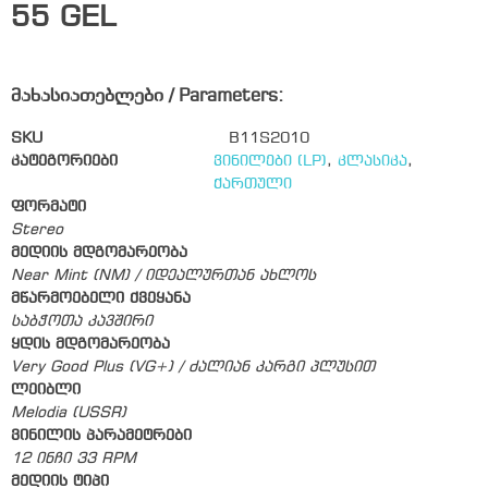
55
GEL
მახასიათებლები / Parameters:
SKU
B11S2010
კატეგორიები
ვინილები (LP)
,
კლასიკა
,
ქართული
ფორმატი
Stereo
მედიის მდგომარეობა
Near Mint (NM) / იდეალურთან ახლოს
მწარმოებელი ქვეყანა
საბჭოთა კავშირი
ყდის მდგომარეობა
Very Good Plus (VG+) / ძალიან კარგი პლუსით
ლეიბლი
Melodia (USSR)
ვინილის პარამეტრები
12 ინჩი 33 RPM
მედიის ტიპი