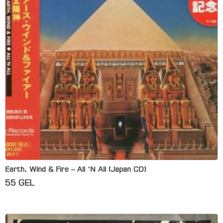
Earth, Wind & Fire – All ‘N All (Japan CD)
55
GEL