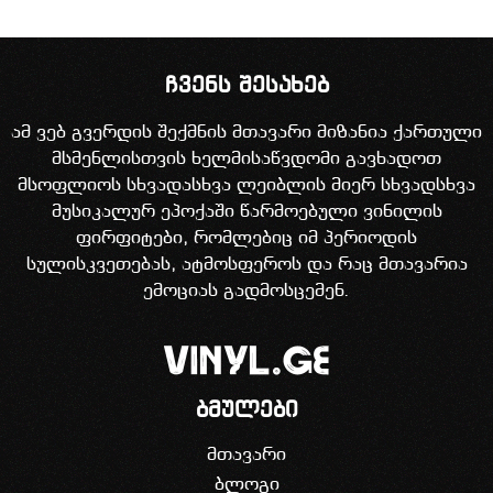
ჩვენს შესახებ
ამ ვებ გვერდის შექმნის მთავარი მიზანია ქართული
მსმენლისთვის ხელმისაწვდომი გავხადოთ
მსოფლიოს სხვადასხვა ლეიბლის მიერ სხვადსხვა
მუსიკალურ ეპოქაში წარმოებული ვინილის
ფირფიტები, რომლებიც იმ პერიოდის
სულისკვეთებას, ატმოსფეროს და რაც მთავარია
ემოციას გადმოსცემენ.
ბმულები
მთავარი
ბლოგი