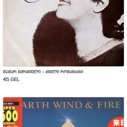
თამარ წერეთელი – ძველი რომანსები
45
GEL