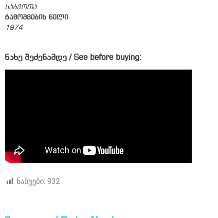
საბჭოთა
გამოშვების წელი
1974
ნახე შეძენამდე / See before buying:
ნახვები:
932