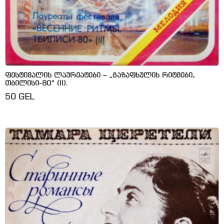
ფესტივალის ლაურეატები – „გაზაფხულის რიტმები,
თბილისი-80“ (II).
50
GEL