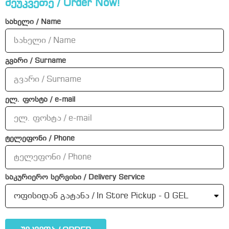
შეუკვეთე / Order Now!
სახელი / Name
გვარი / Surname
ელ. ფოსტა / e-mail
ტელეფონი / Phone
საკურიერო სერვისი / Delivery Service