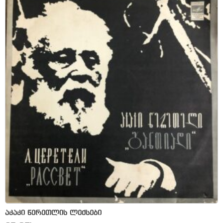
აკაკი წერეთლის ლექსები