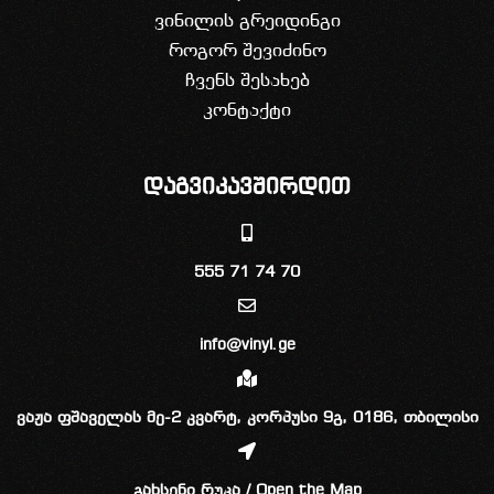
ვინილის გრეიდინგი
როგორ შევიძინო
ჩვენს შესახებ
კონტაქტი
დაგვიკავშირდით
555 71 74 70
info@vinyl.ge
ვაჟა ფშაველას მე-2 კვარტ, კორპუსი 9გ, 0186, თბილისი
გახსენი რუკა / Open the Map