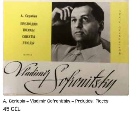
A. Scriabin – Vladimir Sofronitsky – Preludes. Pieces
45
GEL