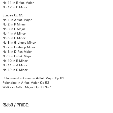
No 11 in E-flat Major
No 12 in C Minor
Etudes Op 25
No 1 in A-flat Major
No 2 in F Minor
No 3 in F Major
No 4 in A Minor
No 5 in E Minor
No 6 in G-sharp Minor
No 7 in C-sharp Minor
No 8 in D-flat Major
No 9 in G-flat Major
No 10 in B Minor
No 11 in A Minor
No 12 in C Minor
Polonaise-Fantaisie in A-flat Major Op 61
Polonaise in A-flat Major Op 53
Waltz in A-flat Major Op 69 No 1
ფასი / PRICE: