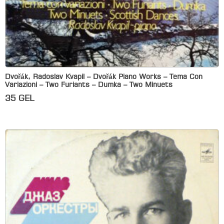
Dvořák, Radoslav Kvapil – Dvořák Piano Works – Tema Con
Variazioni – Two Furiants – Dumka – Two Minuets
35
GEL