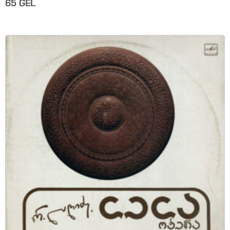
65
GEL