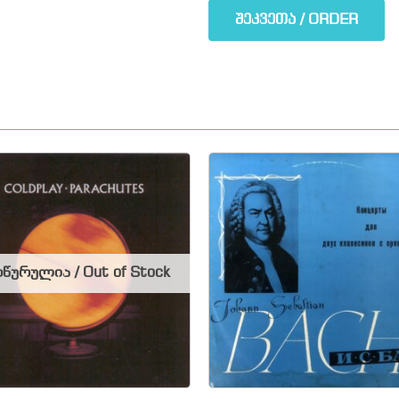
შეკვეთა / ORDER
წურულია / Out of Stock