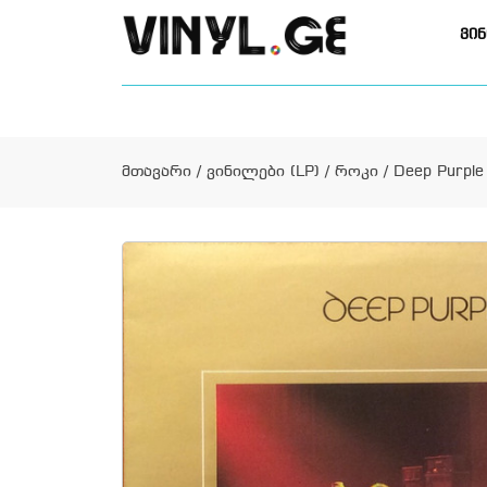
ვინ
მთავარი
/
ვინილები (LP)
/
როკი
/ Deep Purple