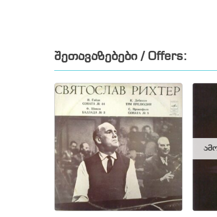
შეთავაზებები / Offers:
ამო