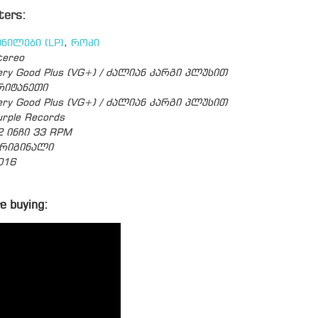
ters:
ინილები (LP)
,
როკი
tereo
ery Good Plus (VG+) / ძალიან კარგი პლუსით
რიტანეთი
ery Good Plus (VG+) / ძალიან კარგი პლუსით
urple Records
2 ინჩი 33 RPM
რიგინალი
016
e buying: