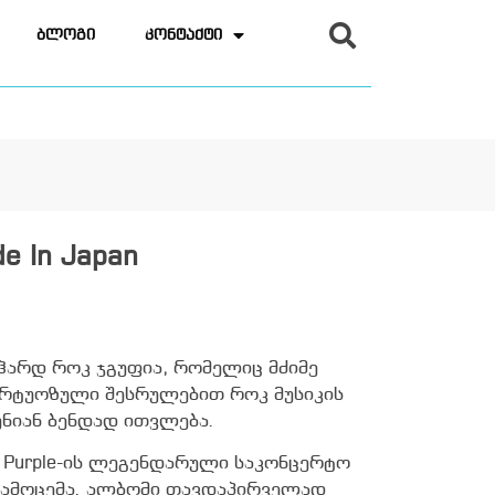
ბლოგი
კონტაქტი
e In Japan
 ჰარდ როკ ჯგუფია, რომელიც მძიმე
ირტუოზული შესრულებით როკ მუსიკის
ნიან ბენდად ითვლება.
ep Purple-ის ლეგენდარული საკონცერტო
ამოცემა. ალბომი თავდაპირველად