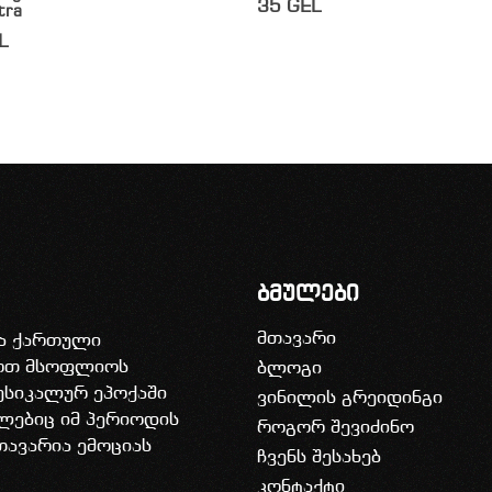
35
GEL
tra
L
ბმულები
მთავარი
ია ქართული
დოთ მსოფლიოს
ბლოგი
უსიკალურ ეპოქაში
ვინილის გრეიდინგი
ლებიც იმ პერიოდის
როგორ შევიძინო
თავარია ემოციას
ჩვენს შესახებ
კონტაქტი