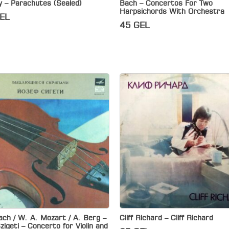
y – Parachutes (Sealed)
Bach – Concertos For Two
Harpsichords With Orchestra
EL
45
GEL
ach / W. A. Mozart / A. Berg –
Cliff Richard – Cliff Richard
zigeti – Concerto for Violin and