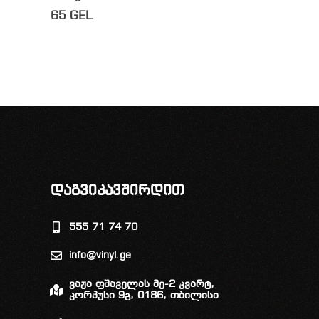
65
GEL
დაგვიკავშირდით
555 71 74 70
info@vinyl.ge
ვაჟა ფშაველას მე-2 კვარტ,
კორპუსი 9გ, 0186, თბილისი