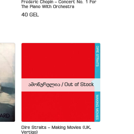
Frédéric Chopin – Concert No. 1 For
The Piano With Orchestra
40
GEL
ამოწურულია / Out of Stock
Dire Straits – Making Movies (UK,
Vertigo)