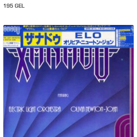
195
GEL