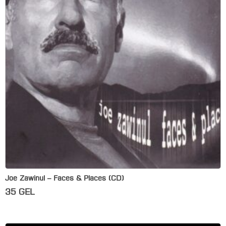
Joe Zawinul – Faces & Places (CD)
35
GEL