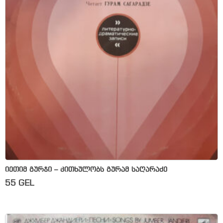
იეთიმ გურჯი – კითხულობს გურამ საღარაძე
55
GEL