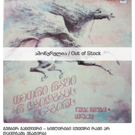
ამოწურულია / Out of Stock
ჯუმბერ ჯანდიერი – სიმღერები (თეთრი რაში არ
დაიდგამს უნაგირს)