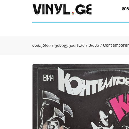
ვინ
მთავარი
/
ვინილები (LP)
/
პოპი
/ Contemporan 