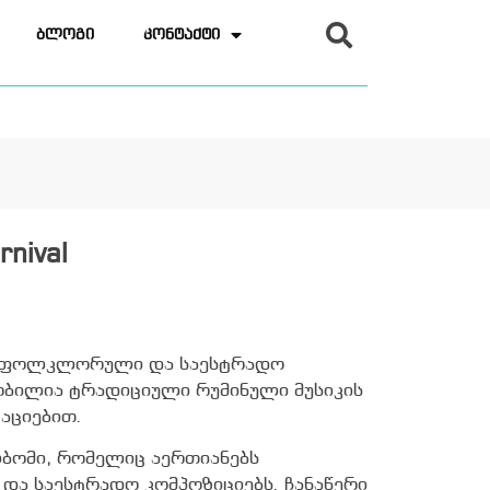
ბლოგი
კონტაქტი
nival
ლი ფოლკლორული და საესტრადო
ობილია ტრადიციული რუმინული მუსიკის
აციებით.
ალბომი, რომელიც აერთიანებს
ა საესტრადო კომპოზიციებს. ჩანაწერი