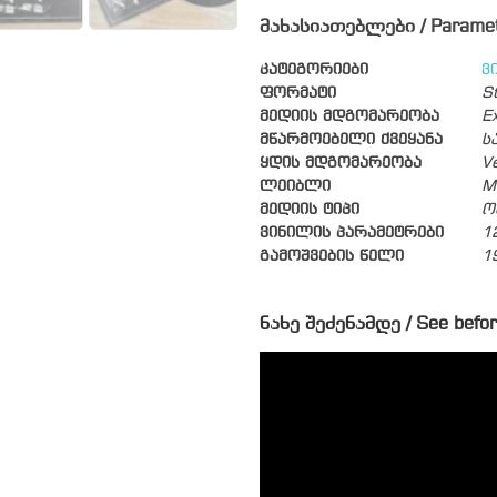
მახასიათებლები / Parame
კატეგორიები
ვ
ფორმატი
S
მედიის მდგომარეობა
Ex
მწარმოებელი ქვეყანა
ს
ყდის მდგომარეობა
V
ლეიბლი
M
მედიის ტიპი
ო
ვინილის პარამეტრები
1
გამოშვების წელი
1
ნახე შეძენამდე / See befor