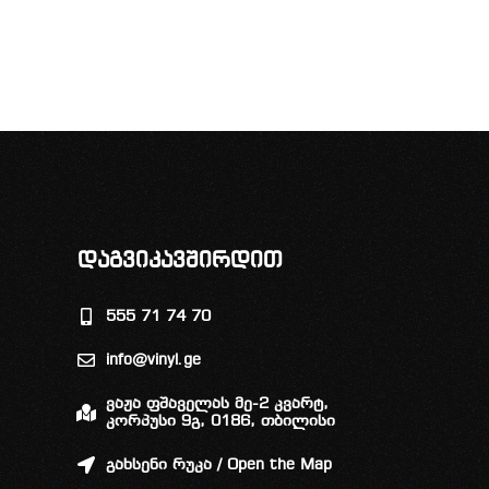
დაგვიკავშირდით
555 71 74 70
info@vinyl.ge
ვაჟა ფშაველას მე-2 კვარტ,
კორპუსი 9გ, 0186, თბილისი
გახსენი რუკა / Open the Map