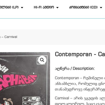
ილები (LP)
HI-FI აუდიო
კომპაქტები (CD)
– Carnival
Contemporan - Car
აღწერა / Description:
Contemporan – რუმინუ
ანსამბლია, რომელიც ცნ
თანამედროვე ინტერპრეტ
Carnival – არის ჯგუფის 
ფოლკლორულ, საცეკვაო დ