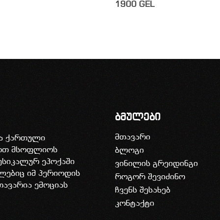
1900
GEL
ბმულები
მთავარი
ია ქართული
დოთ მსოფლიოს
ბლოგი
უსიკალურ ეპოქაში
ვინილის გრეიდინგი
ლებიც იმ პერიოდის
როგორ შევიძინო
თავარია ემოციას
ჩვენს შესახებ
კონტაქტი