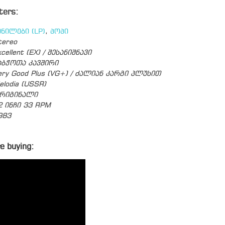
ters:
ინილები (LP)
,
პოპი
tereo
cellent (EX) / შესანიშნავი
აბჭოთა კავშირი
ery Good Plus (VG+) / ძალიან კარგი პლუსით
elodia (USSR)
რიგინალი
2 ინჩი 33 RPM
983
e buying: