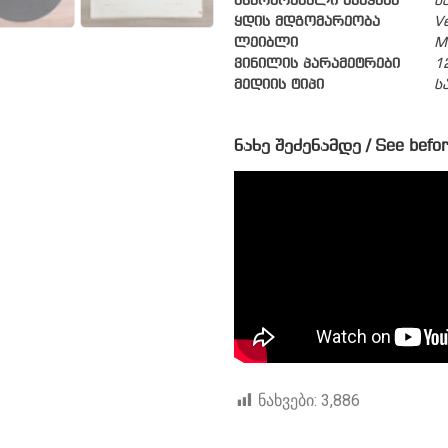
მწარმოებელი ქვეყანა
ს
ყდის მდგომარეობა
V
ლეიბლი
M
ვინილის პარამეტრები
1
მედიის ტიპი
ს
ნახე შეძენამდე / See befor
ნახვები:
3,886