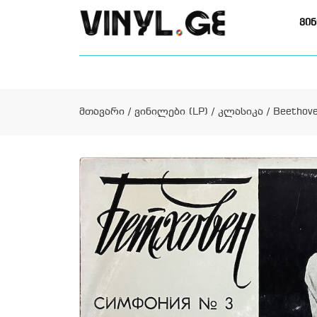
ვინ
მთავარი
/
ვინილები (LP)
/
კლასიკა
/ Beethove