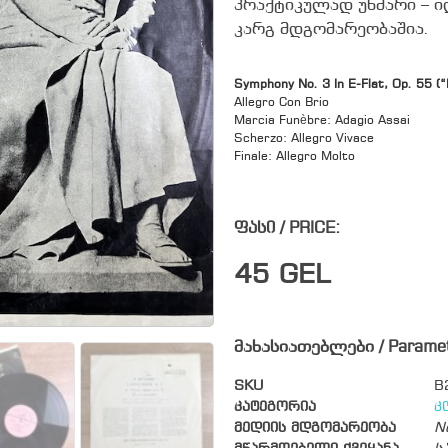
პრაქტიკულად უხმარი – 
კარგ მდგომარეობაშია.
Symphony No. 3 In E-Flat, Op. 55 (“
Allegro Con Brio
Marcia Funèbre: Adagio Assai
Scherzo: Allegro Vivace
Finale: Allegro Molto
ფასი / PRICE:
45
GEL
მახასიათებლები / Parame
SKU
B
კატეგორია
კ
მედიის მდგომარეობა
N