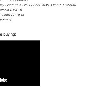
აბჭოთა კავშირი
ery Good Plus (VG+) / ძალიან კარგი პლუსით
elodia (USSR)
2 ინჩი 33 RPM
აბჭოთა
e buying: