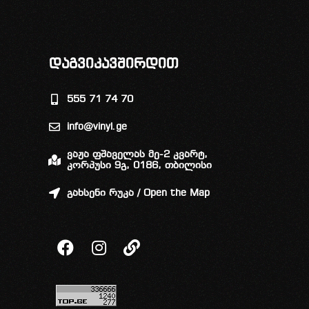
დაგვიკავშირდით
555 71 74 70
info@vinyl.ge
ვაჟა ფშაველას მე-2 კვარტ,
კორპუსი 9გ, 0186, თბილისი
გახსენი რუკა / Open the Map