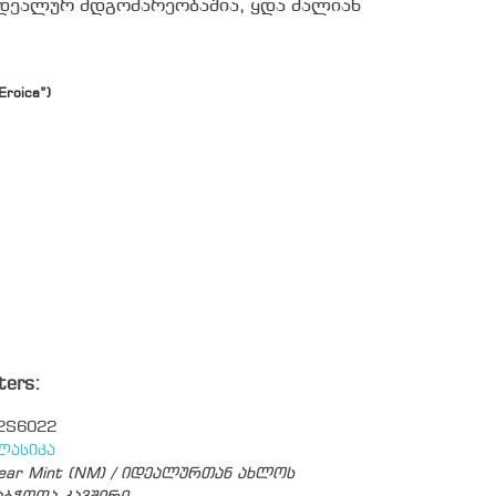
იდეალურ მდგომარეობაშია, ყდა ძალიან
Eroica”)
ters:
2S6022
ლასიკა
ear Mint (NM) / იდეალურთან ახლოს