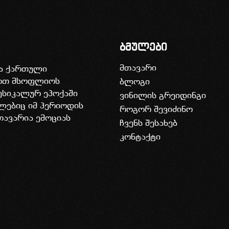
ბმულები
მთავარი
ია ქართული
დოთ მსოფლიოს
ბლოგი
უსიკალურ ეპოქაში
ვინილის გრეიდინგი
ლებიც იმ პერიოდის
როგორ შევიძინო
თავარია ემოციას
ჩვენს შესახებ
კონტაქტი