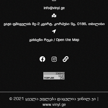
info@vinyl.ge
ვაჟა ფშაველას მე-2 კვარტ, კორპუსი 9გ, 0186, თბილისი
გახსენი რუკა / Open the Map
© 2021 ყველა უფლება დაცულია ვინილ.ჯი |
www.vinyl.ge