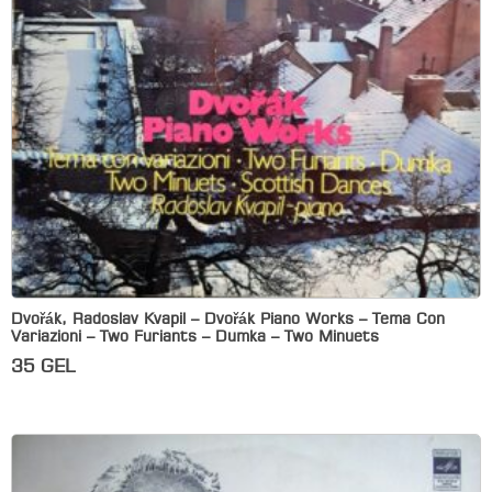
Dvořák, Radoslav Kvapil – Dvořák Piano Works – Tema Con
Variazioni – Two Furiants – Dumka – Two Minuets
35
GEL