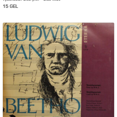
15
GEL