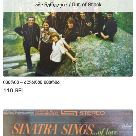
ამოწურულია / Out of Stock
ივერია – ალბომი ივერია
110
GEL