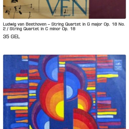
Ludwig van Beethoven – String Quartet in G major Op. 18 No.
2 / String Quartet in C minor Op. 18
35
GEL