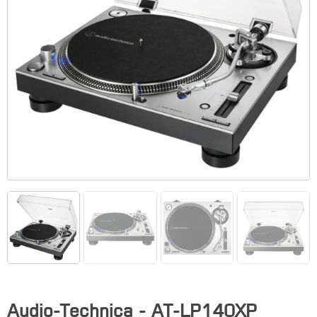
Audio-Technica - AT-LP140XP