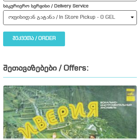
საკურიერო სერვისი / Delivery Service
შეკვეთა / ORDER
შეთავაზებები / Offers: