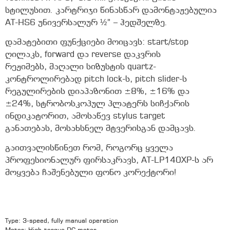
სტილუსით. კარტრიჯი წინასწარ დამონტაჟებულია
AT-HS6 უნივერსალურ ½” – ჰედშელზე.
დამატებითი ფუნქციები მოიცავს: start/stop
ღილაკს, forward და reverse დაკვრის
რეჟიმებს, მაღალი სიზუსტის quartz-
კონტროლირებად pitch lock-ს, pitch slider-ს
რეგულირების დიაპაზონით ±8%, ±16% და
±24%, სტრობოსკოპულ პლატერს სიჩქარის
ინდიკატორით, ამოსაწევ stylus target
განათებას, მოსახსნელ მტვერისგან დამცავს.
გაითვალისწინეთ რომ, როგორც ყველა
პროფესიონალურ ფირსაკრავს, AT-LP140XP-ს არ
მოყვება ჩაშენებული ფონო კორექტორი!
Type: 3-speed, fully manual operation