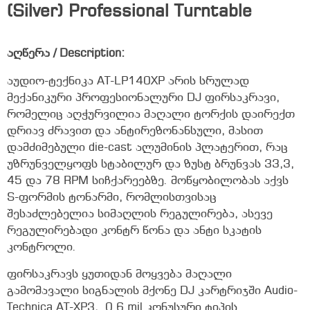
(Silver) Professional Turntable
აღწერა / Description:
აუდიო-ტექნიკა AT-LP140XP არის სრულად
მექანიკური პროფესიონალური DJ ფირსაკრავი,
რომელიც აღჭურვილია მაღალი ტორქის დაირექთ
დრიავ ძრავით და ანტირეზონანსული, მასით
დამძიმებული die-cast ალუმინის პლატერით, რაც
უზრუნველყოფს სტაბილურ და ზუსტ ბრუნვას 33,3,
45 და 78 RPM სიჩქარეებზე. მოწყობილობას აქვს
S-ფორმის ტონარმი, რომლისთვისაც
შესაძლებელია სიმაღლის რეგულირება, ასევე
რეგულირებადი კონტრ წონა და ანტი სკატის
კონტროლი.
ფირსაკრავს ყუთიდან მოყვება მაღალი
გამომავალი სიგნალის მქონე DJ კარტრიჯში Audio-
Technica AT-XP3, 0.6 mil კონუსური ტიპის