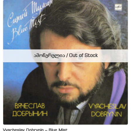
ამოწურულია / Out of Stock
Vyacheslav Dobrynin – Blue Mist