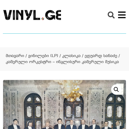
მთავარი
/
ვინილები (LP)
/
კლასიკა
/ ედუარდ სანაძე /
კამერული ორკესტრი – ინგლისური კამერული მუსიკა