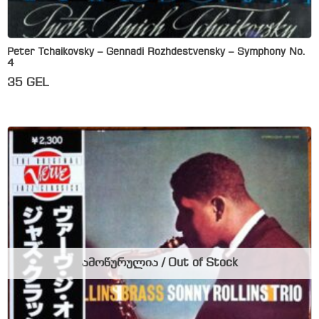
Peter Tchaikovsky – Gennadi Rozhdestvensky – Symphony No.
4
35
GEL
ამოწურულია / Out of Stock