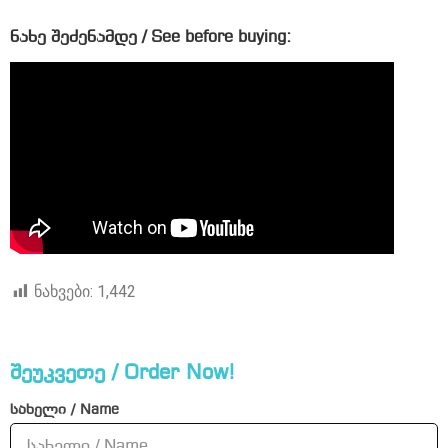
ნახე შეძენამდე / See before buying:
ნახვები:
1,442
შეუკვეთე / Order Now!
სახელი / Name