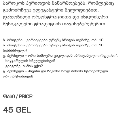
ბაროკოს პერიოდის ნაწარმოებებს, რომლებიც
გამოირჩევა ელეგანტური მელოდიებით,
დახვეწილი ორკესტრაციითა და ინგლისური
მუსიკალური ტრადიციის თავისებურებებით.
ბ. ბრიტენი – ვარიაციები ფრენკ ბრიჯის თემაზე, ოპ. 10
ბ. ბრიტენი – ვარიაციები ფრენკ ბრიჯის თემაზე, ოპ. 10
(დასასრული)
გ. პერსელი – ორი სიმღერა ციკლიდან „ბრიტანელი ორფეოსი“:
სიყვარულის სნეულებისგან
გაიგონე, ისმის ექო?
გ. პერსელი – პავანა და ჩაკონა სოლ მინორ სტრიქონული
ორკესტრისთვის
ფასი / PRICE:
45
GEL