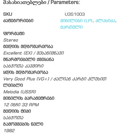
მახასიათებლები / Parameters:
SKU
U3S1003
კატეგორიები
ვინილები (LP)
,
კლასიკა
,
ქართული
ფორმატი
Stereo
მედიის მდგომარეობა
Excellent (EX) / შესანიშნავი
მწარმოებელი ქვეყანა
საბჭოთა კავშირი
ყდის მდგომარეობა
Very Good Plus (VG+) / ძალიან კარგი პლუსით
ლეიბლი
Melodia (USSR)
ვინილის პარამეტრები
12 ინჩი 33 RPM
მედიის ტიპი
საბჭოთა
გამოშვების წელი
1982