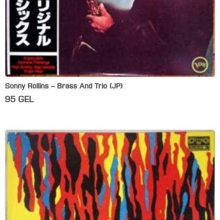
Sonny Rollins – Brass And Trio (JP)
95
GEL