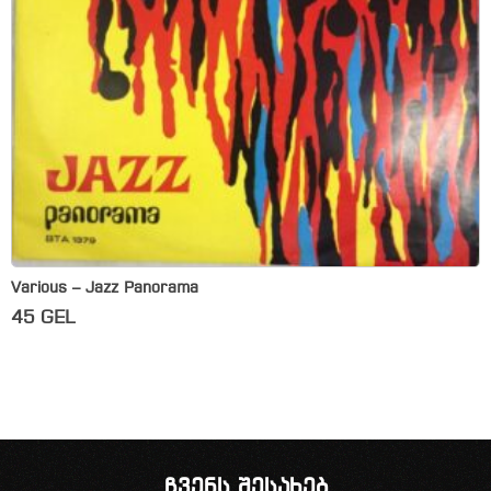
Various – Jazz Panorama
45
GEL
ჩვენს შესახებ