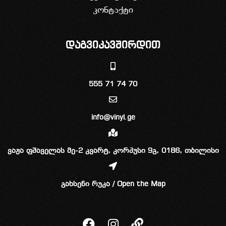
კონტაქტი
დაგვიკავშირდით
555 71 74 70
info@vinyl.ge
ვაჟა ფშაველას მე-2 კვარტ, კორპუსი 9გ, 0186, თბილისი
გახსენი რუკა / Open the Map